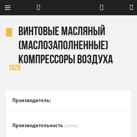
Винтовые масляный
(маслозаполненные)
компрессоры воздуха
1828
Производитель:
Производительность
(л/мин)