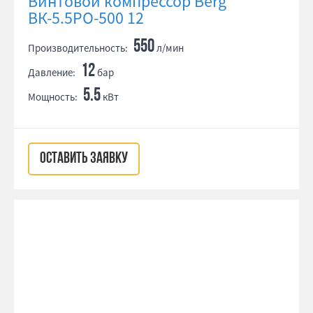
Винтовой компрессор Berg
ВК-5.5РО-500 12
550
Производительность:
л/мин
12
Давление:
бар
5.5
Мощность:
кВт
ОСТАВИТЬ ЗАЯВКУ