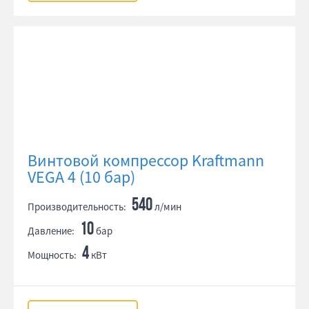
Винтовой компрессор Kraftmann
VEGA 4 (10 бар)
540
Производительность:
л/мин
10
Давление:
бар
4
Мощность:
кВт