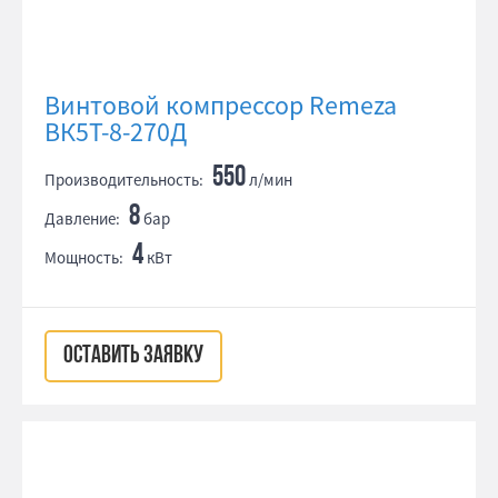
Винтовой компрессор Remeza
ВК5Т-8-270Д
550
Производительность:
л/мин
8
Давление:
бар
4
Мощность:
кВт
ОСТАВИТЬ ЗАЯВКУ