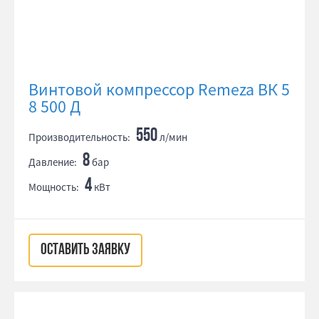
Винтовой компрессор Remeza ВК 5
8 500 Д
550
Производительность:
л/мин
8
Давление:
бар
4
Мощность:
кВт
ОСТАВИТЬ ЗАЯВКУ