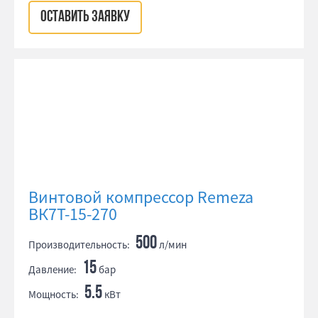
ОСТАВИТЬ ЗАЯВКУ
Винтовой компрессор Remeza
ВК7Т-15-270
500
Производительность:
л/мин
15
Давление:
бар
5.5
Мощность:
кВт