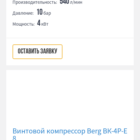
540
Производительность:
л/мин
10
Давление:
бар
4
Мощность:
кВт
ОСТАВИТЬ ЗАЯВКУ
Винтовой компрессор Berg ВК-4Р-Е
8