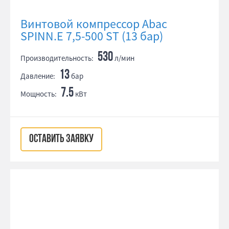
Винтовой компрессор Abac
SPINN.E 7,5-500 ST (13 бар)
530
Производительность:
л/мин
13
Давление:
бар
7.5
Мощность:
кВт
ОСТАВИТЬ ЗАЯВКУ