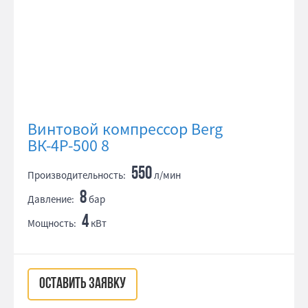
Винтовой компрессор Berg
ВК-4Р-500 8
550
Производительность:
л/мин
8
Давление:
бар
4
Мощность:
кВт
ОСТАВИТЬ ЗАЯВКУ