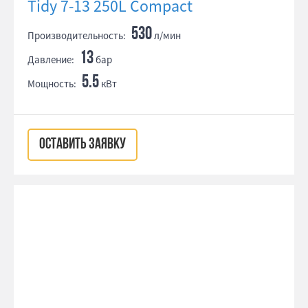
Tidy 7-13 250L Compact
530
Производительность:
л/мин
13
Давление:
бар
5.5
Мощность:
кВт
ОСТАВИТЬ ЗАЯВКУ