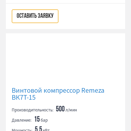
ОСТАВИТЬ ЗАЯВКУ
Винтовой компрессор Remeza
ВК7Т-15
500
Производительность:
л/мин
15
Давление:
бар
5.5
Мощность:
кВт