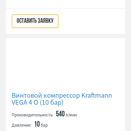
ОСТАВИТЬ ЗАЯВКУ
Винтовой компрессор Kraftmann
VEGA 4 O (10 бар)
540
Производительность:
л/мин
10
Давление:
бар