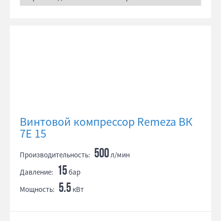
Винтовой компрессор Remeza ВК
7E 15
500
Производительность:
л/мин
15
Давление:
бар
5.5
Мощность:
кВт