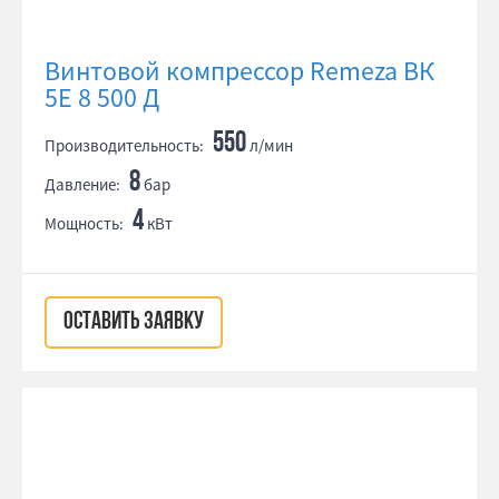
Винтовой компрессор Remeza ВК
5E 8 500 Д
550
Производительность:
л/мин
8
Давление:
бар
4
Мощность:
кВт
ОСТАВИТЬ ЗАЯВКУ