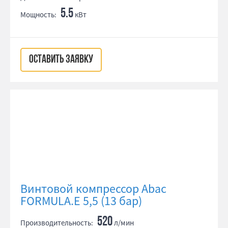
5.5
Мощность:
кВт
ОСТАВИТЬ ЗАЯВКУ
Винтовой компрессор Abac
FORMULA.E 5,5 (13 бар)
520
Производительность:
л/мин