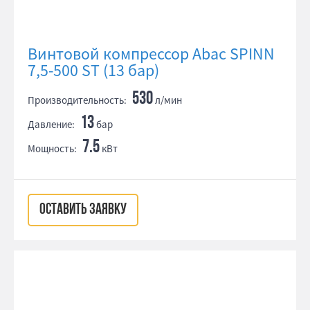
Винтовой компрессор Abac SPINN
7,5-500 ST (13 бар)
530
Производительность:
л/мин
13
Давление:
бар
7.5
Мощность:
кВт
ОСТАВИТЬ ЗАЯВКУ