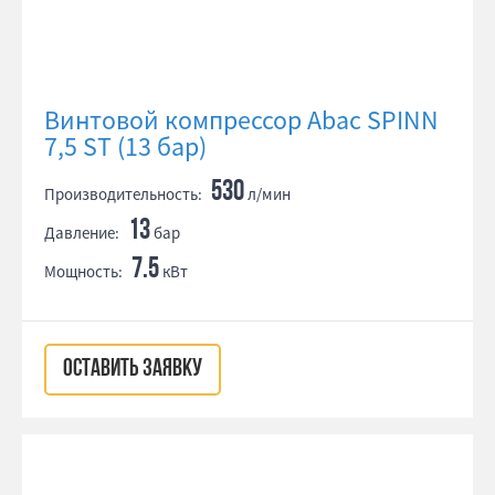
Винтовой компрессор Abac SPINN
7,5 ST (13 бар)
530
Производительность:
л/мин
13
Давление:
бар
7.5
Мощность:
кВт
ОСТАВИТЬ ЗАЯВКУ