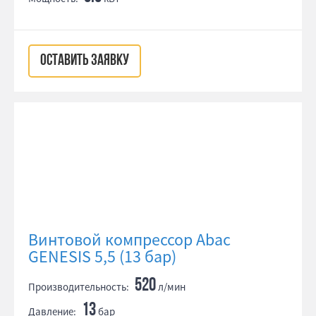
ОСТАВИТЬ ЗАЯВКУ
Винтовой компрессор Abac
GENESIS 5,5 (13 бар)
520
Производительность:
л/мин
13
Давление:
бар