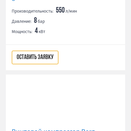
550
Производительность:
л/мин
8
Давление:
бар
4
Мощность:
кВт
ОСТАВИТЬ ЗАЯВКУ