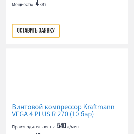
4
Мощность:
кВт
ОСТАВИТЬ ЗАЯВКУ
Винтовой компрессор Kraftmann
VEGA 4 PLUS R 270 (10 бар)
540
Производительность:
л/мин