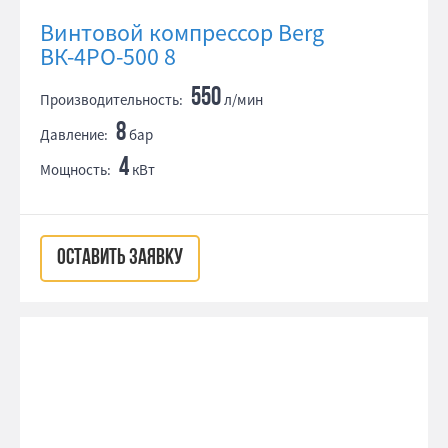
Винтовой компрессор Berg
ВК-4РО-500 8
550
Производительность:
л/мин
8
Давление:
бар
4
Мощность:
кВт
ОСТАВИТЬ ЗАЯВКУ