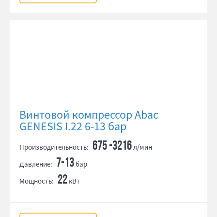
Винтовой компрессор Abac
GENESIS I.22 6-13 бар
675 -3216
Производительность:
л/мин
7-13
Давление:
бар
22
Мощность:
кВт