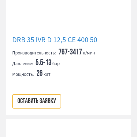
DRB 35 IVR D 12,5 CE 400 50
767-3417
Производительность:
л/мин
5.5-13
Давление:
бар
26
Мощность:
кВт
ОСТАВИТЬ ЗАЯВКУ