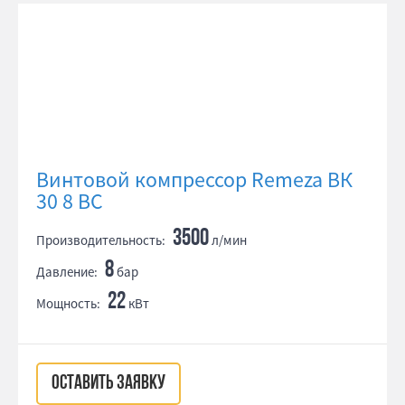
Винтовой компрессор Remeza ВК
30 8 ВС
3500
Производительность:
л/мин
8
Давление:
бар
22
Мощность:
кВт
ОСТАВИТЬ ЗАЯВКУ