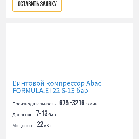
ОСТАВИТЬ ЗАЯВКУ
Винтовой компрессор Abac
FORMULA.EI 22 6-13 бар
675 -3216
Производительность:
л/мин
7-13
Давление:
бар
22
Мощность:
кВт