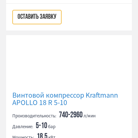
ОСТАВИТЬ ЗАЯВКУ
Винтовой компрессор Kraftmann
APOLLO 18 R 5-10
740-2960
Производительность:
л/мин
5-10
Давление:
бар
18.5
Мощность:
кВт