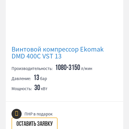
Винтовой компрессор Ekomak
DMD 400C VST 13
1080-3150
Производительность:
л/мин
13
Давление:
бар
30
Мощность:
кВт
ПНР в подарок
ОСТАВИТЬ ЗАЯВКУ