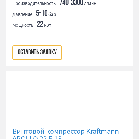
740-3300
Производительность:
л/мин
5-10
Давление:
бар
22
Мощность:
кВт
ОСТАВИТЬ ЗАЯВКУ
Винтовой компрессор Kraftmann
APOLLO 22 5-13