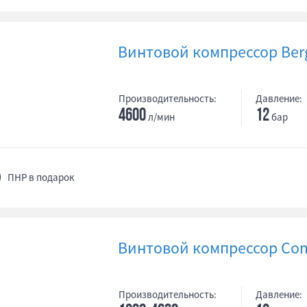
Винтовой компрессор Berg
Производительность:
Давление:
4600
12
л/мин
бар
ПНР в подарок
Винтовой компрессор Com
Производительность:
Давление: