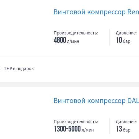
Винтовой компрессор Rem
Производительность:
Давление:
4800
10
л/мин
бар
ПНР в подарок
Винтовой компрессор DALG
Производительность:
Давление:
1300-5000
13
л/мин
бар