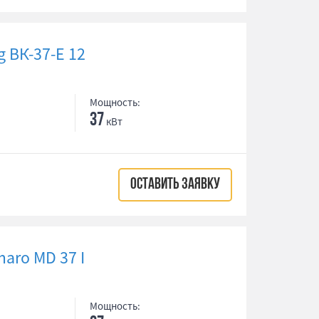
 ВК-37-Е 12
Мощность:
37
кВт
ОСТАВИТЬ ЗАЯВКУ
aro MD 37 I
Мощность: