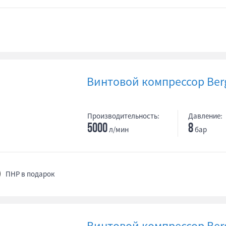
Винтовой компрессор Berg
Производительность:
Давление:
5000
8
л/мин
бар
ПНР в подарок
Винтовой компрессор Berg