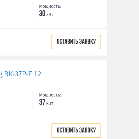
Мощность:
30
кВт
ОСТАВИТЬ ЗАЯВКУ
 ВК-37Р-Е 12
Мощность:
37
кВт
ОСТАВИТЬ ЗАЯВКУ