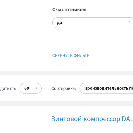
С частотником
да
СВЕРНУТЬ ФИЛЬТР
60
Производительность п
дить по:
Сортировка:
Винтовой компрессор DALG