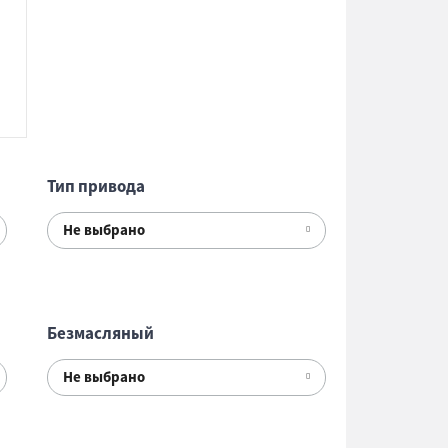
Тип привода
Не выбрано
Безмасляный
Не выбрано