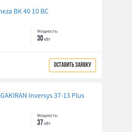
eza ВК 40 10 ВС
Мощность:
30
кВт
ОСТАВИТЬ ЗАЯВКУ
AKIRAN Inversys 37-13 Plus
Мощность:
37
кВт