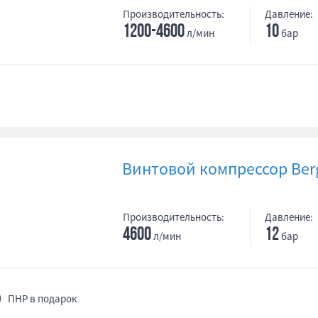
Производительность:
Давление:
1200-4600
10
л/мин
бар
Винтовой компрессор Berg
Производительность:
Давление:
4600
12
л/мин
бар
ПНР в подарок