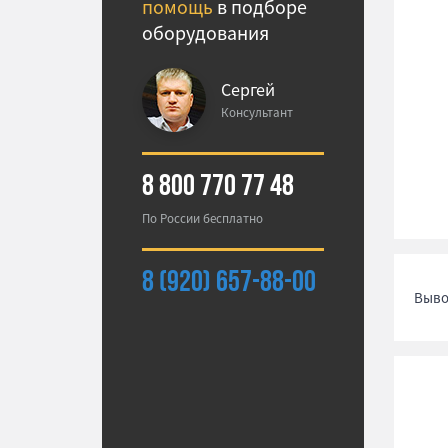
помощь
в подборе
оборудования
Сергей
Консультант
8 800 770 77 48
По России бесплатно
8 (920) 657-88-00
Выво