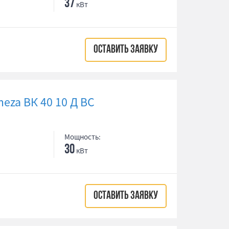
37
кВт
ОСТАВИТЬ ЗАЯВКУ
eza ВК 40 10 Д ВС
Мощность:
30
кВт
ОСТАВИТЬ ЗАЯВКУ