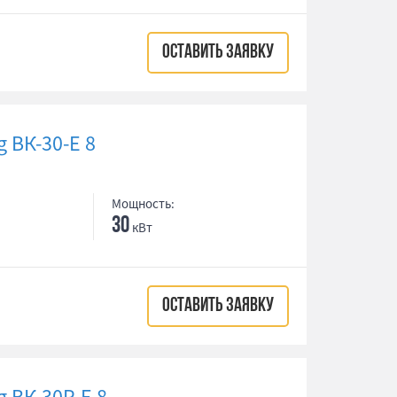
ОСТАВИТЬ ЗАЯВКУ
 ВК-30-Е 8
Мощность:
30
кВт
ОСТАВИТЬ ЗАЯВКУ
 ВК-30Р-Е 8