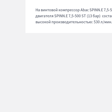
На винтовой компрессор Abac SPINN.E 7,5-5
двигателя SPINN.E 7,5-500 ST (13 бар) сост
высокой производительностью: 530 л/мин