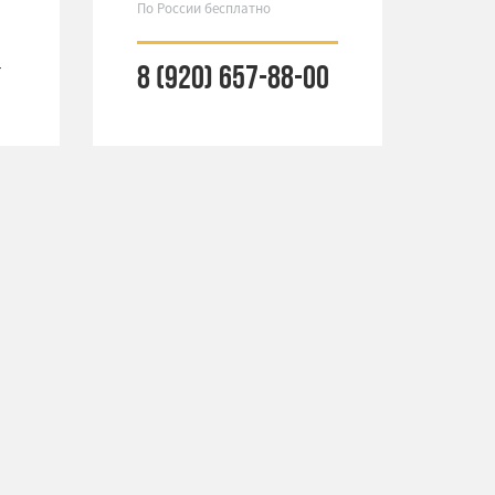
По России бесплатно
т
8 (920) 657-88-00