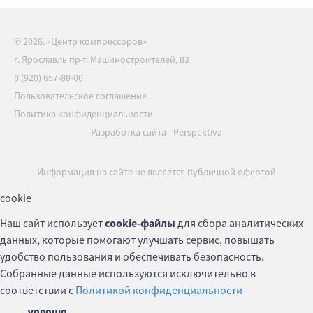
© 2026. «Центр компрессоров»
г. Ярославль пр-т. Машиностроителей, 83
8 (920) 657-88-00
Пользовательское соглашение
Политика конфиденциальности
Разработка сайта
-
Perspektiva
Информация на сайте не является публичной офертой
cookie
Наш сайт использует
cookie-файлы
для сбора аналитических
данных, которые помогают улучшать сервис, повышать
удобство пользования и обеспечивать безопасность.
Собранные данные используются исключительно в
соответствии с
Политикой конфиденциальности