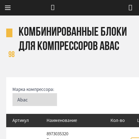
Комбинированные блоки
для компрессоров Abac
98
Марка компрессора:
Артикул
Наименование
Кол-во
8973035320