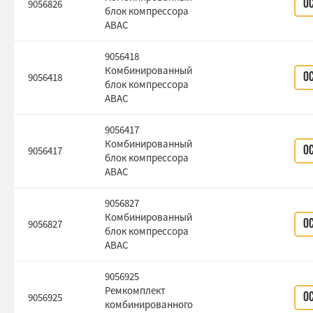
9056826
О
блок компрессора
ABAC
9056418
Комбинированный
9056418
О
блок компрессора
ABAC
9056417
Комбинированный
9056417
О
блок компрессора
ABAC
9056827
Комбинированный
9056827
О
блок компрессора
ABAC
9056925
Ремкомплект
9056925
О
комбинированного