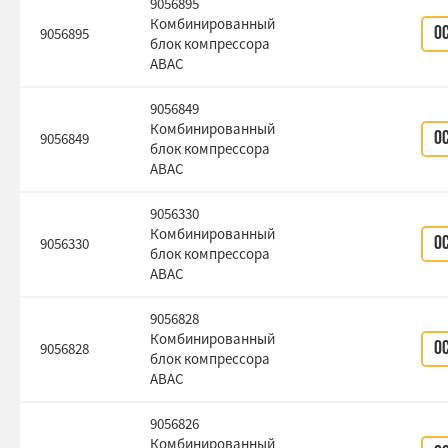
9056895
Комбинированный
9056895
О
блок компрессора
ABAC
9056849
Комбинированный
9056849
О
блок компрессора
ABAC
9056330
Комбинированный
9056330
О
блок компрессора
ABAC
9056828
Комбинированный
9056828
О
блок компрессора
ABAC
9056826
Комбинированный