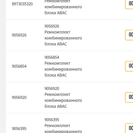
Ремкомплект
8973035320
О
комбинированного
блока ABAC
9056926
Ремкомплект
9056926
О
комбинированного
блока ABAC
9056854
Ремкомплект
9056854
О
комбинированного
блока ABAC
9056920
Ремкомплект
9056920
О
комбинированного
блока ABAC
9056395
Ремкомплект
9056395
О
комбинированного