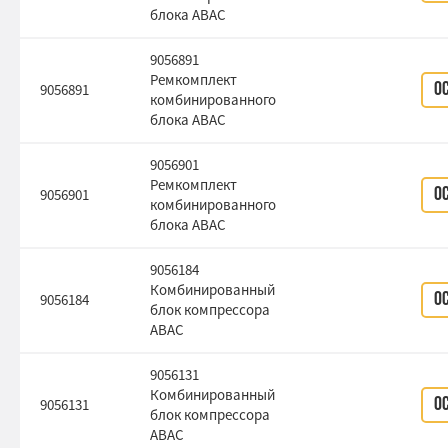
блока ABAC
9056891
Ремкомплект
9056891
О
комбинированного
блока ABAC
9056901
Ремкомплект
9056901
О
комбинированного
блока ABAC
9056184
Комбинированный
9056184
О
блок компрессора
ABAC
9056131
Комбинированный
9056131
О
блок компрессора
ABAC