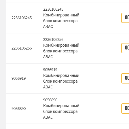
2236106245
Комбинированный
2236106245
О
блок компрессора
ABAC
2236106256
Комбинированный
2236106256
О
блок компрессора
ABAC
9056919
Комбинированный
9056919
О
блок компрессора
ABAC
9056890
Комбинированный
9056890
О
блок компрессора
ABAC