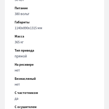
Питание
380 вольт
Габариты
1140x890x1315 мм
Масса
365 кг
Тип привода
прямой
На ресивере
нет
Безмасляный
нет
С частотником
да
С осушителем