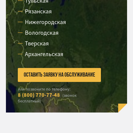
Тульская
Рязанская
Нижегородская
Вологодская
Тверская
Архангельская
Оставить заявку на обслуживание
или позвоните по телефону:
8 (800) 770-77-48
(звонок
бесплатный)