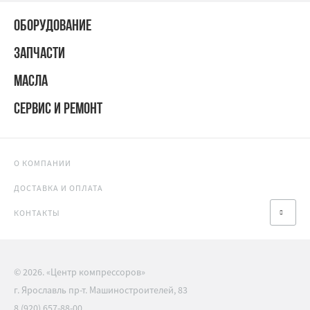
ОБОРУДОВАНИЕ
ЗАПЧАСТИ
МАСЛА
СЕРВИС И РЕМОНТ
О КОМПАНИИ
ДОСТАВКА И ОПЛАТА
КОНТАКТЫ
© 2026. «Центр компрессоров»
г. Ярославль пр-т. Машиностроителей, 83
8 (920) 657-88-00