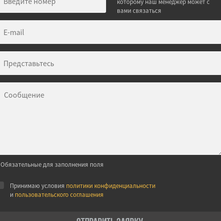
которому наш менеджер может с
вами связаться
 Обязательные для заполнения поля
Принимаю условия
политики конфиденциальности
и
пользовательского соглашения