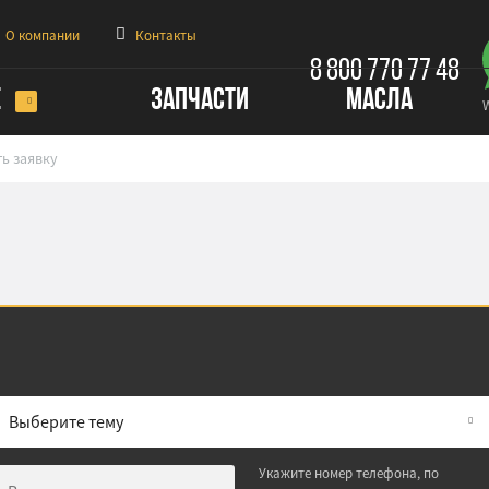
О компании
Контакты
8 800 770 77 48
Е
ЗАПЧАСТИ
МАСЛА
ь заявку
Выберите тему
Укажите номер телефона, по