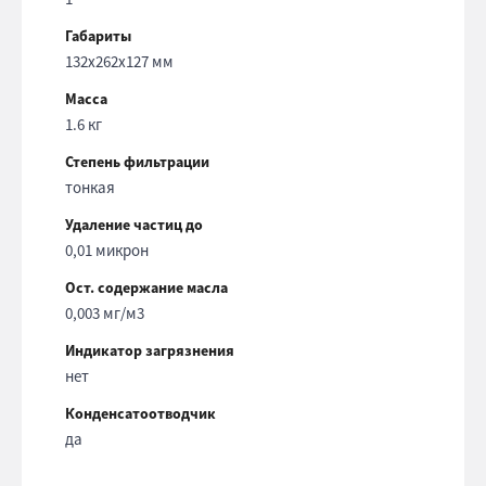
Габариты
132х262х127 мм
Масса
1.6 кг
Степень фильтрации
тонкая
Удаление частиц до
0,01 микрон
Ост. содержание масла
0,003 мг/м3
Индикатор загрязнения
нет
Конденсатоотводчик
да