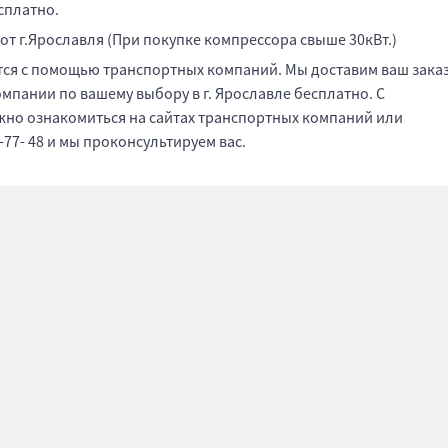
есплатно.
 от г.Ярославля (При покупке компрессора свыше 30кВт.)
ется с помощью транспортных компаний. Мы доставим ваш зака
пании по вашему выбору в г. Ярославле бесплатно. С
жно ознакомиться на сайтах транспортных компаний или
-77- 48 и мы проконсультируем вас.