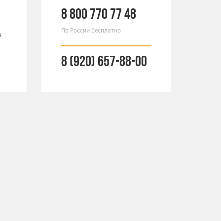
8 800 770 77 48
По России бесплатно
з
8 (920) 657-88-00