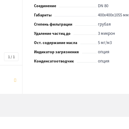
DN 80
Соединение
400х400х1055 мм
Габариты
грубая
Степень фильтрации
3 микрон
Удаление частиц до
5 мг/м3
Ост. содержание масла
опция
Индикатор загрязнения
1 / 1
опция
Конденсатоотводчик