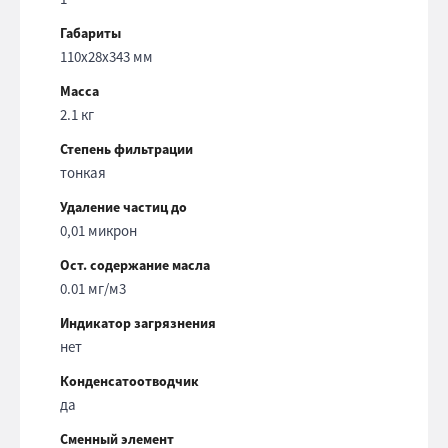
Габариты
110х28х343 мм
Масса
2.1 кг
Степень фильтрации
тонкая
Удаление частиц до
0,01 микрон
Ост. содержание масла
0.01 мг/м3
Индикатор загрязнения
нет
Конденсатоотводчик
да
Сменный элемент