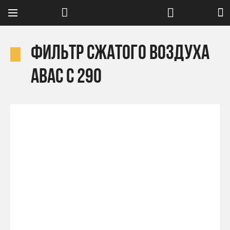
Фильтр сжатого воздуха
Abac C 290