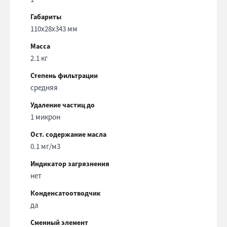
Габариты
110х28х343 мм
Масса
2.1 кг
Степень фильтрации
средняя
Удаление частиц до
1 микрон
Ост. содержание масла
0.1 мг/м3
Индикатор загрязнения
нет
Конденсатоотводчик
да
Сменный элемент