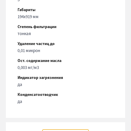
Габариты
194х919 мм
Степень фильтрации
тонкая
Удаление частиц до
0,01 микрон
Ост. содержание масла
0,003 мг/м3
Индикатор загрязнения
да
Конденсатоотводчик
да