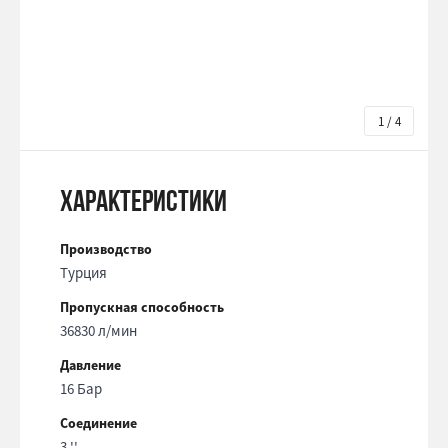
1 / 4
Характеристики
Производство
Турция
Пропускная способность
36830 л/мин
Давление
16 Бар
Соединение
3 ''