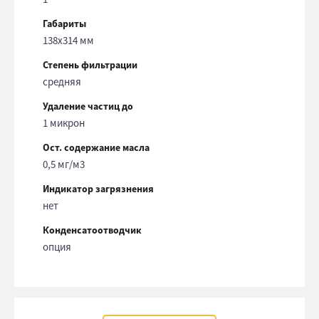
Габариты
138х314 мм
Степень фильтрации
средняя
Удаление частиц до
1 микрон
Ост. содержание масла
0,5 мг/м3
Индикатор загрязнения
нет
Конденсатоотводчик
опция