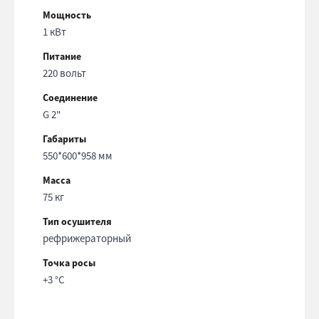
Мощность
1 кВт
Питание
220 вольт
Соединение
G 2"
Габариты
550*600*958 мм
Масса
75 кг
Тип осушителя
рефрижераторный
Точка росы
+3 °С