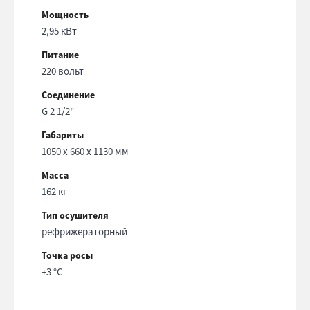
Мощность
2,95 кВт
Питание
220 вольт
Соединение
G 2 1/2"
Габариты
1050 х 660 х 1130 мм
Масса
162 кг
Тип осушителя
рефрижераторный
Точка росы
+3 °С