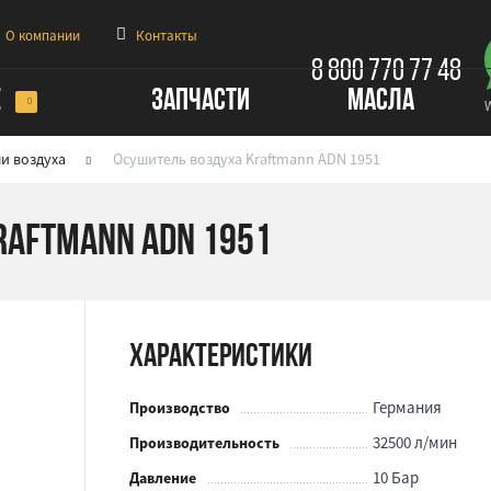
О компании
Контакты
8 800 770 77 48
Е
ЗАПЧАСТИ
МАСЛА
и воздуха
Осушитель воздуха Kraftmann ADN 1951
raftmann ADN 1951
Характеристики
Германия
Производство
32500 л/мин
Производительность
10 Бар
Давление