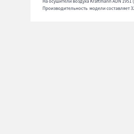
На осушители воздуха Kraftmann ADN 1951 
Производительность модели составляет 32