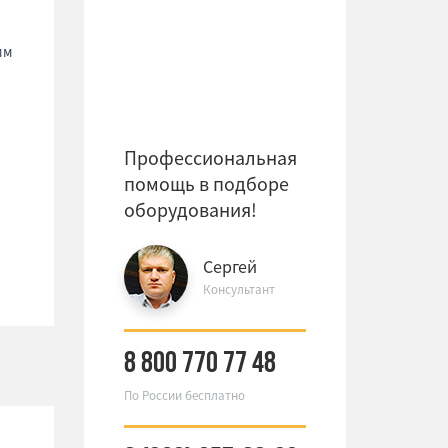
мм
Профессиональная
помощь в подборе
оборудования!
Сергей
Консультант
8 800 770 77 48
По России бесплатно