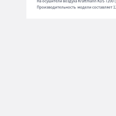
На осушители воздуха Kraftmann KDS 7200 
Производительность модели составляет 12