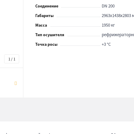
DN 200
Соединение
2963x1438x2803 
Габариты
1950 кг
Масса
рефрижераторн
Тип осушителя
+3 °С
Точка росы
1 / 1