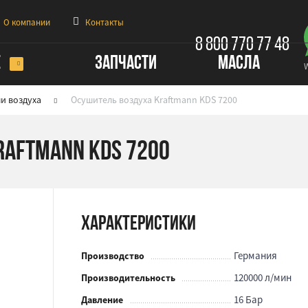
О компании
Контакты
8 800 770 77 48
Е
ЗАПЧАСТИ
МАСЛА
и воздуха
Осушитель воздуха Kraftmann KDS 7200
raftmann KDS 7200
Характеристики
Германия
Производство
120000 л/мин
Производительность
16 Бар
Давление