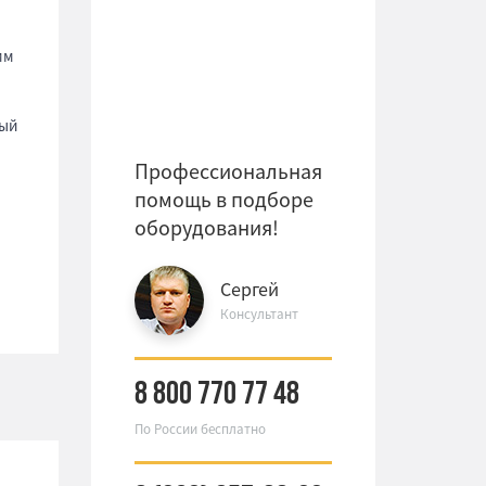
мм
ый
Профессиональная
помощь в подборе
оборудования!
Сергей
Консультант
8 800 770 77 48
По России бесплатно