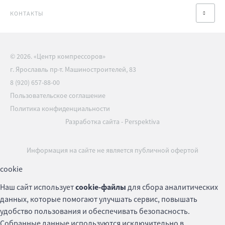
КОНТАКТЫ
© 2026. «Центр компрессоров»
г. Ярославль пр-т. Машиностроителей, 83
8 (920) 657-88-00
Пользовательское соглашение
Политика конфиденциальности
Разработка сайта
-
Perspektiva
Информация на сайте не является публичной офертой
cookie
Наш сайт использует
cookie-файлы
для сбора аналитических
данных, которые помогают улучшать сервис, повышать
удобство пользования и обеспечивать безопасность.
Собранные данные используются исключительно в