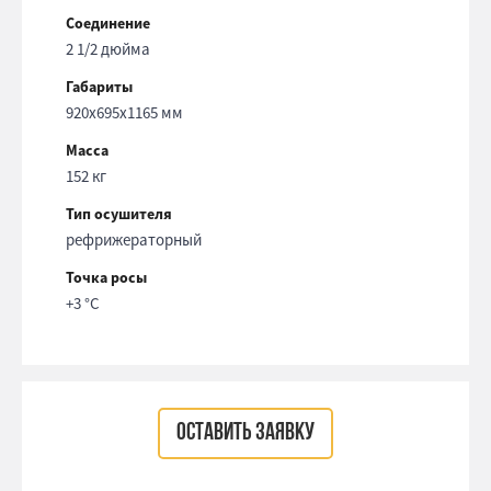
Соединение
2 1/2 дюйма
Габариты
920x695x1165 мм
Масса
152 кг
Тип осушителя
рефрижераторный
Точка росы
+3 °С
ОСТАВИТЬ ЗАЯВКУ