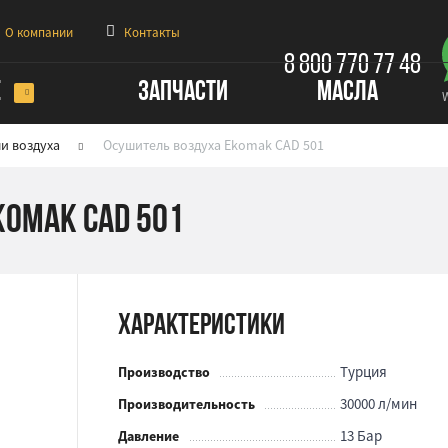
О компании
Контакты
8 800 770 77 48
Е
ЗАПЧАСТИ
МАСЛА
и воздуха
Осушитель воздуха Ekomak CAD 501
komak CAD 501
Характеристики
Турция
Производство
30000 л/мин
Производительность
13 Бар
Давление