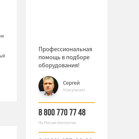
мм
Профессиональная
ый
помощь в подборе
оборудования!
Сергей
Консультант
8 800 770 77 48
По России бесплатно