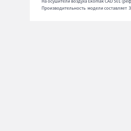
На осушители воздуха Ekomak CAD 501 (ре
Производительность модели составляет 30