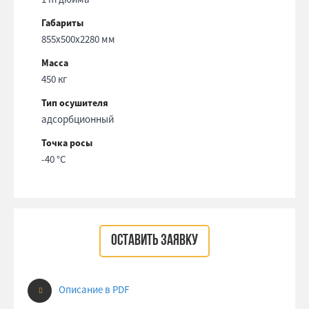
Габариты
855x500x2280 мм
Масса
450 кг
Тип осушителя
адсорбционный
Точка росы
-40 °С
ОСТАВИТЬ ЗАЯВКУ
Описание в PDF