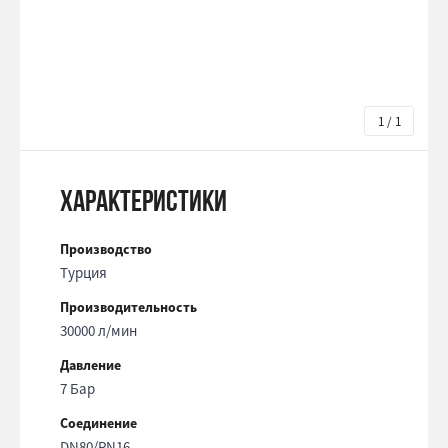
1 / 1
Характеристики
Производство
Турция
Производительность
30000 л/мин
Давление
7 Бар
Соединение
DN80/PN16