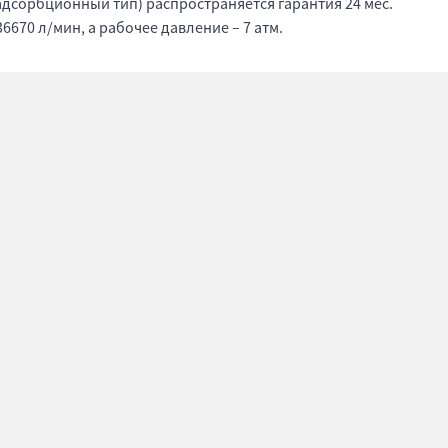
адсорбционный тип) распространяется гарантия 24 мес.
670 л/мин, а рабочее давление – 7 атм.