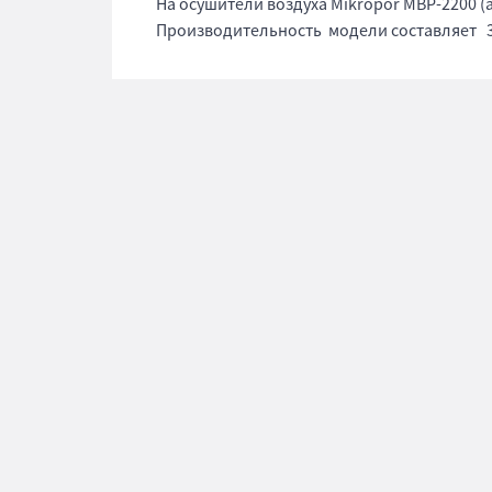
На осушители воздуха Mikropor MBP-2200 (
Производительность модели составляет 36