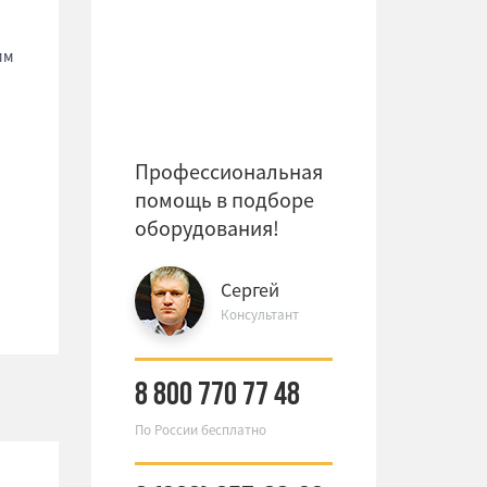
мм
Профессиональная
помощь в подборе
оборудования!
Сергей
Консультант
8 800 770 77 48
По России бесплатно