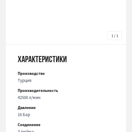
1 / 1
Характеристики
Производство
Турция
Производительность
42500 л/мин
Давление
16 Бар
Соединение
3 дюйма