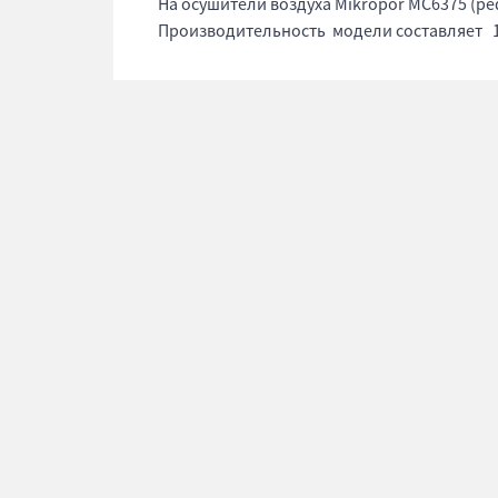
На осушители воздуха Mikropor MC6375 (р
Производительность модели составляет 10