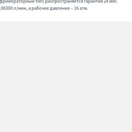
ефрижераторный тип) распространяется гарантия 24 мес.
6300 л/мин, а рабочее давление – 16 атм.