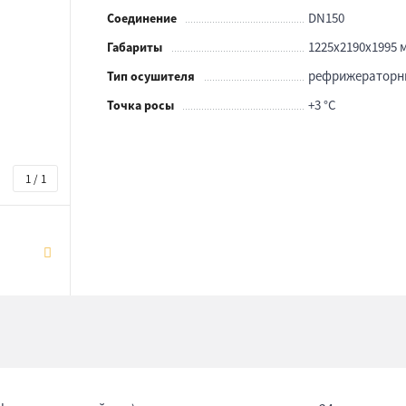
DN150
Соединение
1225x2190x1995 
Габариты
рефрижераторн
Тип осушителя
+3 °С
Точка росы
1 / 1