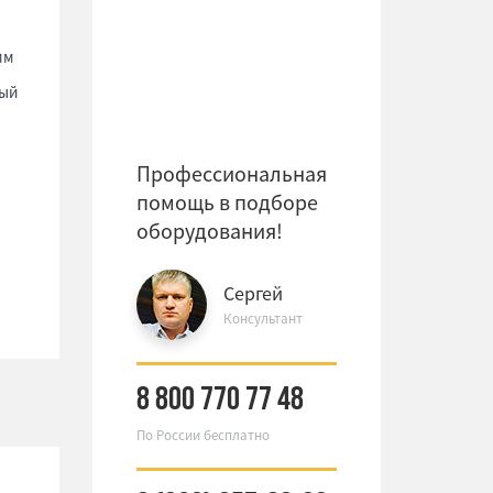
мм
ый
Профессиональная
помощь в подборе
оборудования!
Сергей
Консультант
8 800 770 77 48
По России бесплатно