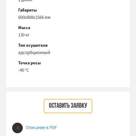
Габариты
600x808x1566 мм
Масса
130 кг
Тип осушителя
адсорбционный
Точка росы
-40 °С
ОСТАВИТЬ ЗАЯВКУ
Описание в PDF