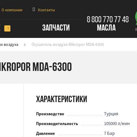
О компании
Контакты
8 800 770 77 48
Е
ЗАПЧАСТИ
МАСЛА
и воздуха
Осушитель воздуха Mikropor MDA-6300
ikropor MDA-6300
Характеристики
Турция
Производство
105000 л/мин
Производительность
7 Бар
Давление