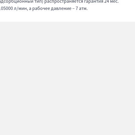
адсорбционный тип) распространяется гарантия 24 мес.
5000 л/мин, а рабочее давление – 7 атм.