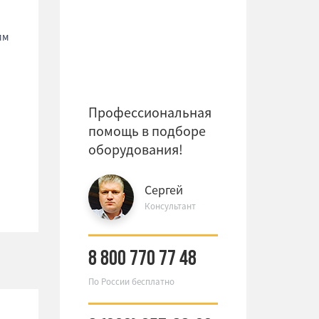
мм
Профессиональная
помощь в подборе
оборудования!
Сергей
Консультант
8 800 770 77 48
По России бесплатно