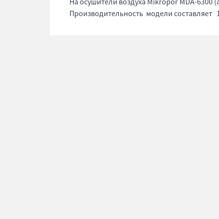
На осушители воздуха Mikropor MDA-6300 (
Производительность модели составляет 10