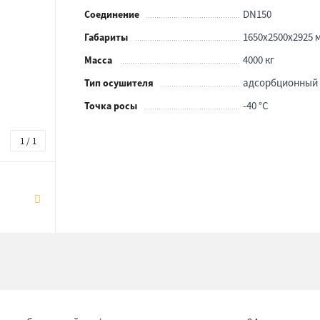
DN150
Соединение
1650x2500x2925 
Габариты
4000 кг
Масса
адсорбционный
Тип осушителя
-40 °С
Точка росы
1 / 1