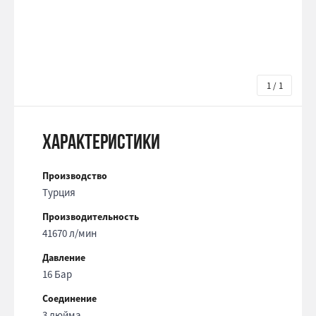
1 / 1
Характеристики
Производство
Турция
Производительность
41670 л/мин
Давление
16 Бар
Соединение
3 дюйма