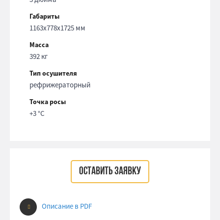
Габариты
1163x778x1725 мм
Масса
392 кг
Тип осушителя
рефрижераторный
Точка росы
+3 °С
ОСТАВИТЬ ЗАЯВКУ
Описание в PDF