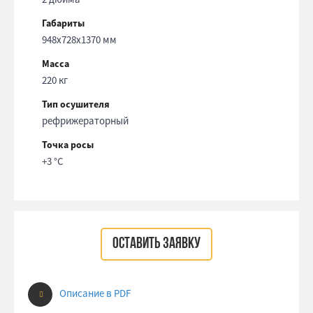
Габариты
948x728x1370 мм
Масса
220 кг
Тип осушителя
рефрижераторный
Точка росы
+3 °С
ОСТАВИТЬ ЗАЯВКУ
Описание в PDF