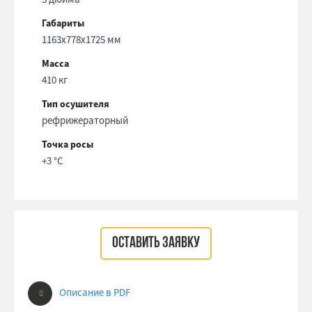
Габариты
1163x778x1725 мм
Масса
410 кг
Тип осушителя
рефрижераторный
Точка росы
+3 °С
ОСТАВИТЬ ЗАЯВКУ
Описание в PDF