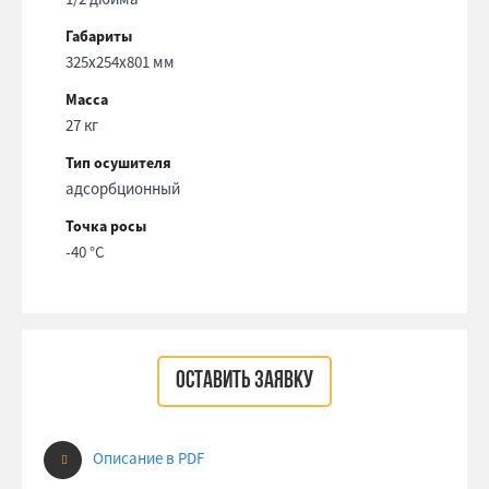
Габариты
325x254x801 мм
Масса
27 кг
Тип осушителя
адсорбционный
Точка росы
-40 °С
ОСТАВИТЬ ЗАЯВКУ
Описание в PDF