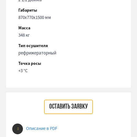
Габариты
870x770x1500 мм
Масса
348 кг
Тип осушителя
рефрижераторный
Точка росы
+3 °С
ОСТАВИТЬ ЗАЯВКУ
Описание в PDF