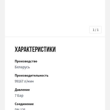
1 / 1
Характеристики
Производство
Беларусь
Производительность
99167 л/мин
Давление
7 Бар
Соединение
DN 125