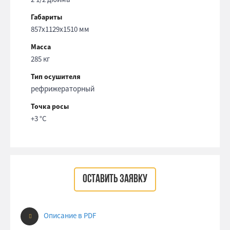
Габариты
857x1129x1510 мм
Масса
285 кг
Тип осушителя
рефрижераторный
Точка росы
+3 °С
ОСТАВИТЬ ЗАЯВКУ
Описание в PDF