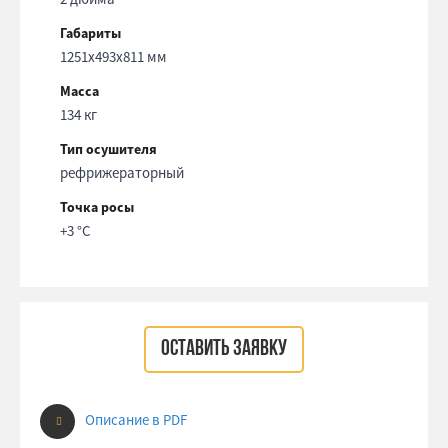
Габариты
1251x493x811 мм
Масса
134 кг
Тип осушителя
рефрижераторный
Точка росы
+3 °С
ОСТАВИТЬ ЗАЯВКУ
Описание в PDF