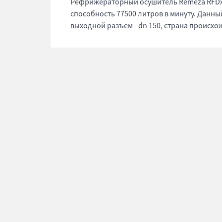
Рефрижераторный осушитель Remeza RFDx
способность 77500 литров в минуту. Данны
выходной разъем - dn 150, страна происхож