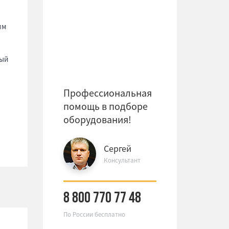
мм
ый
Профессиональная
помощь в подборе
оборудования!
Сергей
Консультант
8 800 770 77 48
По России бесплатно