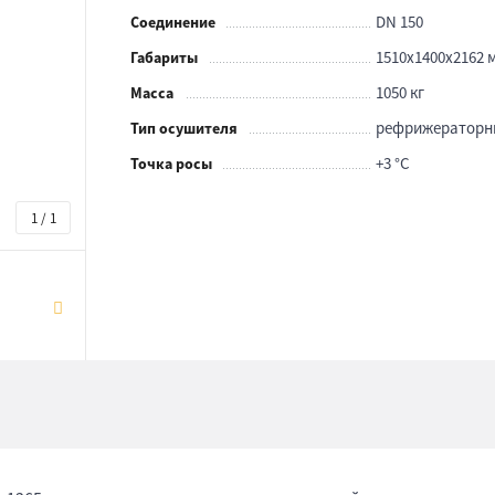
DN 150
Соединение
1510x1400x2162 
Габариты
1050 кг
Масса
рефрижераторн
Тип осушителя
+3 °С
Точка росы
1 / 1