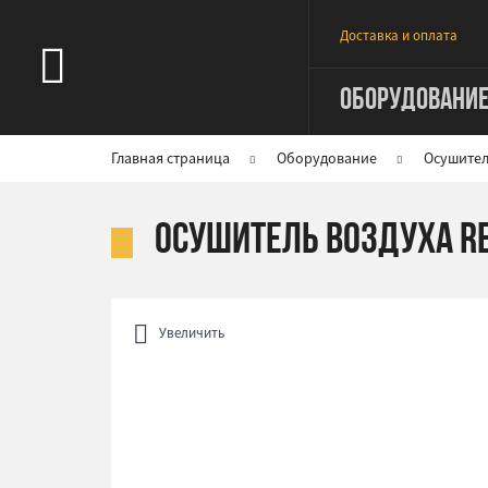
Доставка и оплата
ОБОРУДОВАНИ
Главная страница
Оборудование
Осушител
Осушитель воздуха Re
Увеличить