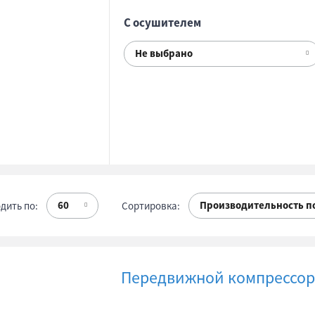
С осушителем
Не выбрано
60
Производительность п
дить по:
Сортировка:
Передвижной компрессор