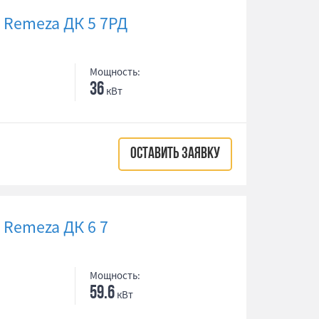
Remeza ДК 5 7РД
Мощность:
36
кВт
ОСТАВИТЬ ЗАЯВКУ
Remeza ДК 6 7
Мощность:
59.6
кВт