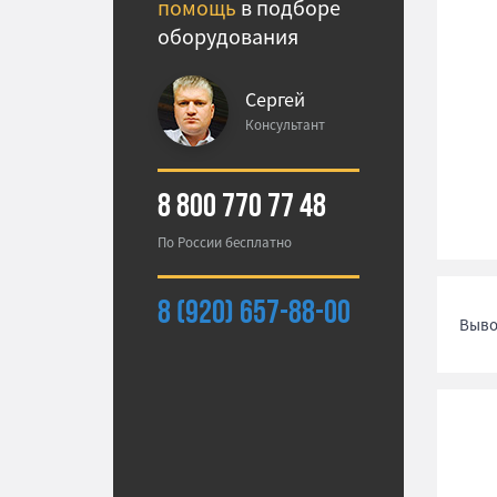
помощь
в подборе
оборудования
Сергей
Консультант
8 800 770 77 48
По России бесплатно
8 (920) 657-88-00
Выво