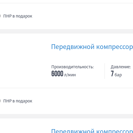
ПНР в подарок
Передвижной компрессор 
Производительность:
Давление:
6000
7
л/мин
бар
ПНР в подарок
Передвижной компрессор 