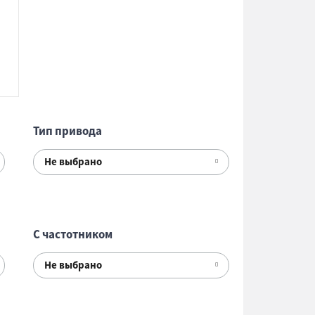
Тип привода
Не выбрано
С частотником
Не выбрано