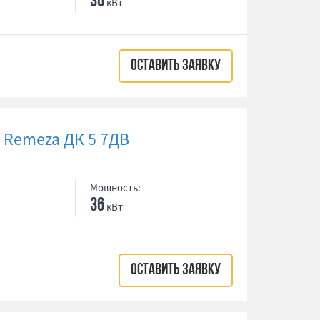
36
кВт
ОСТАВИТЬ ЗАЯВКУ
 Remeza ДК 5 7ДВ
Мощность:
36
кВт
ОСТАВИТЬ ЗАЯВКУ