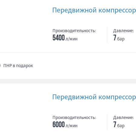
Передвижной компрессор 
Производительность:
Давление:
5400
7
л/мин
бар
ПНР в подарок
Передвижной компрессор 
Производительность:
Давление:
6000
7
л/мин
бар