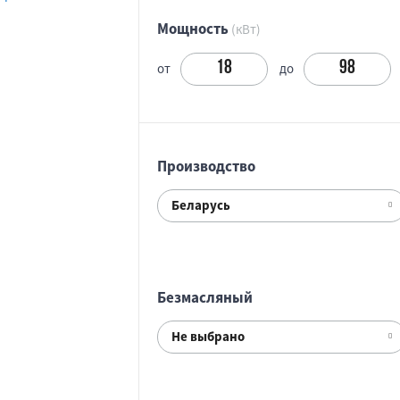
Мощность
(кВт)
от
до
Производство
Беларусь
Безмасляный
Не выбрано