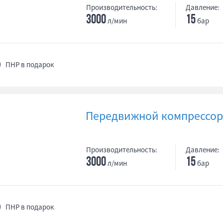
Производительность:
Давление:
3000
15
л/мин
бар
ПНР в подарок
Передвижной компрессор 
Производительность:
Давление:
3000
15
л/мин
бар
ПНР в подарок