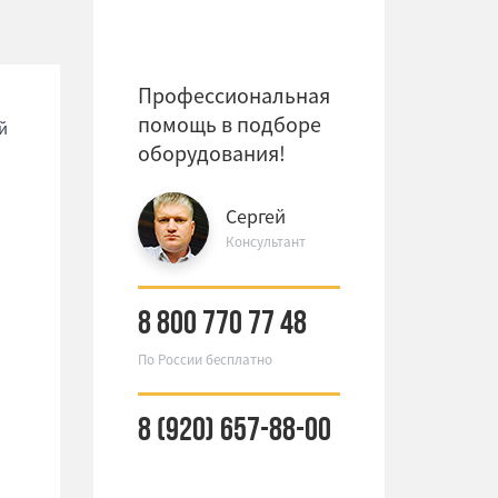
Профессиональная
помощь в подборе
й
оборудования!
Сергей
Консультант
8 800 770 77 48
По России бесплатно
8 (920) 657-88-00