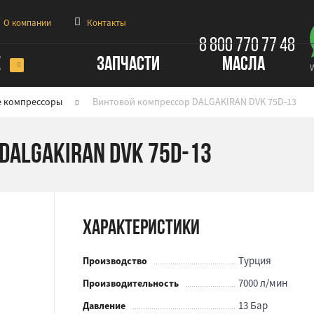
О компании
Контакты
8 800 770 77 48
Е
ЗАПЧАСТИ
МАСЛА
е компрессоры
Винтовой компрессор DALGAKIRAN DVK 75D-13
DALGAKIRAN DVK 75D-13
Характеристики
Турция
Производство
7000 л/мин
Производительность
13 Бар
Давление