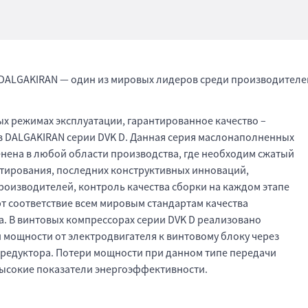
ALGAKIRAN — один из мировых лидеров среди производителе
х режимах эксплуатации, гарантированное качество –
 DALGAKIRAN серии DVK D. Данная серия маслонаполненных
нена в любой области производства, где необходим сжатый
ктирования, последних конструктивных инноваций,
оизводителей, контроль качества сборки на каждом этапе
т соответствие всем мировым стандартам качества
. В винтовых компрессорах серии DVK D реализовано
мощности от электродвигателя к винтовому блоку через
 редуктора. Потери мощности при данном типе передачи
ысокие показатели энергоэффективности.