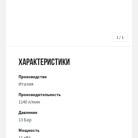
1 / 1
Характеристики
Производство
Италия
Производительность
1140 л/мин
Давление
13 Бар
Мощность
11 кВт