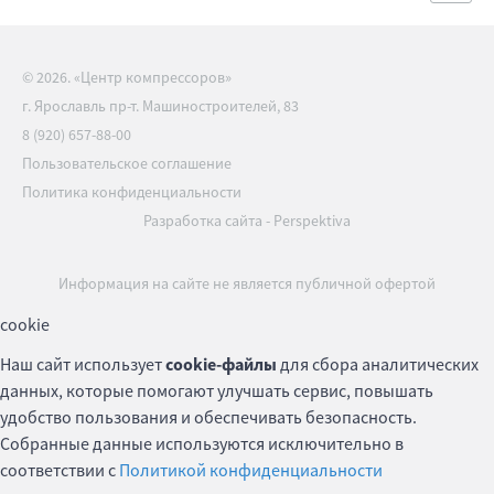
© 2026. «Центр компрессоров»
г. Ярославль пр-т. Машиностроителей, 83
8 (920) 657-88-00
Пользовательское соглашение
Политика конфиденциальности
Разработка сайта
-
Perspektiva
Информация на сайте не является публичной офертой
cookie
Наш сайт использует
cookie-файлы
для сбора аналитических
данных, которые помогают улучшать сервис, повышать
удобство пользования и обеспечивать безопасность.
Собранные данные используются исключительно в
соответствии с
Политикой конфиденциальности