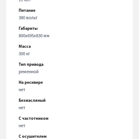
Питание
380 вольт
Габариты
800x695x830 мм
Масса
300 кг
Тип привода
ременной
На ресивере
нет
Безмасляный
нет
С частотником
нет
С осушителем