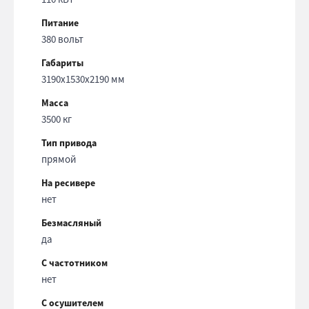
Питание
380 вольт
Габариты
3190x1530x2190 мм
Масса
3500 кг
Тип привода
прямой
На ресивере
нет
Безмасляный
да
С частотником
нет
С осушителем