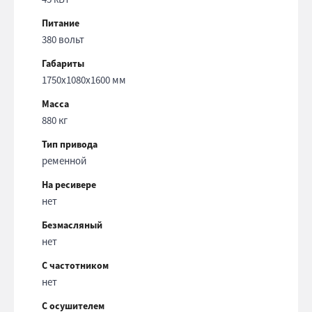
Питание
380 вольт
Габариты
1750x1080x1600 мм
Масса
880 кг
Тип привода
ременной
На ресивере
нет
Безмасляный
нет
С частотником
нет
С осушителем