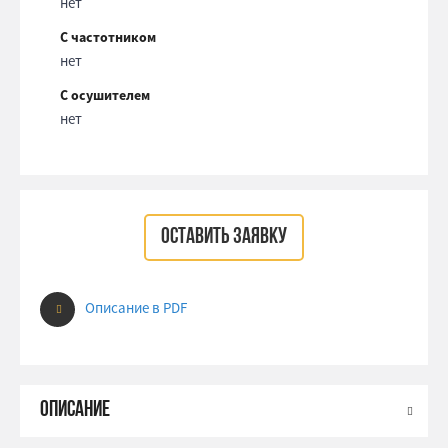
нет
С частотником
нет
С осушителем
нет
ОСТАВИТЬ ЗАЯВКУ
Описание в PDF