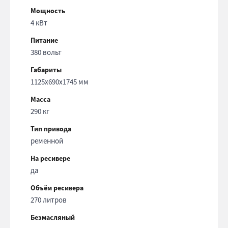
Мощность
4 кВт
Питание
380 вольт
Габариты
1125x690x1745 мм
Масса
290 кг
Тип привода
ременной
На ресивере
да
Объём ресивера
270 литров
Безмасляный