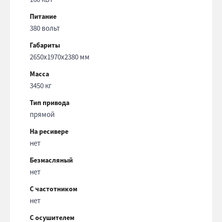
Питание
380 вольт
Габариты
2650x1970x2380 мм
Масса
3450 кг
Тип привода
прямой
На ресивере
нет
Безмасляный
нет
С частотником
нет
С осушителем