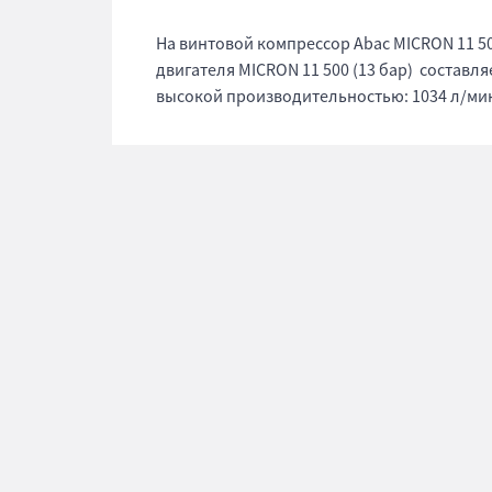
На винтовой компрессор Abac MICRON 11 50
двигателя MICRON 11 500 (13 бар) составляе
высокой производительностью: 1034 л/ми