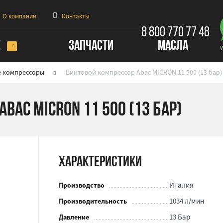
О компании
Контакты
8 800 770 77 48
Е
ЗАПЧАСТИ
МАСЛА
е компрессоры
Винтовой компрессор Abac MICRON 11 500 (13 бар)
bac MICRON 11 500 (13 бар)
Характеристики
Италия
Производство
1034 л/мин
Производительность
13 Бар
Давление