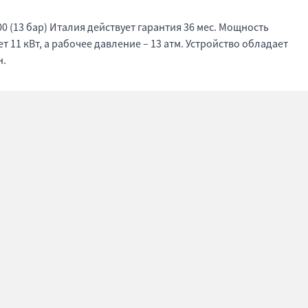
0 (13 бар) Италия действует гарантия 36 мес. Мощность
т 11 кВт, а рабочее давление – 13 атм. Устройство обладает
н.