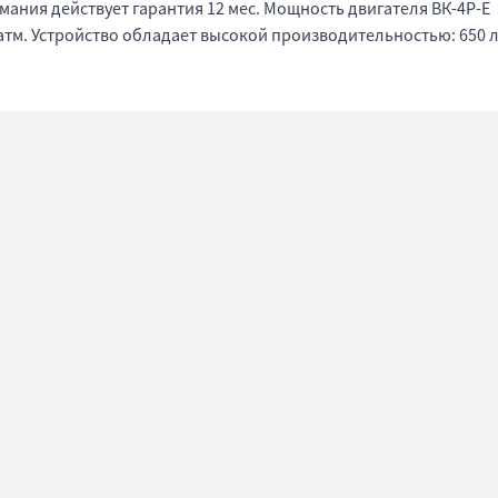
рмания действует гарантия 12 мес. Мощность двигателя ВК-4Р-Е
7 атм. Устройство обладает высокой производительностью: 650 л