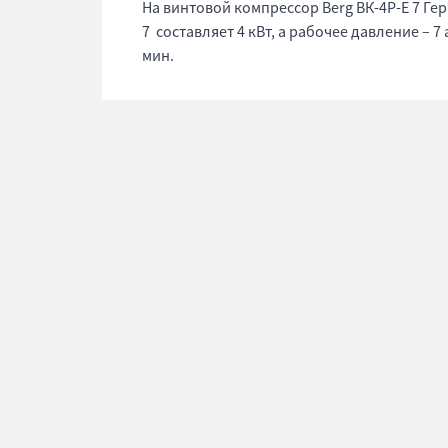
На винтовой компрессор Berg ВК-4Р-Е 7 Ге
7 составляет 4 кВт, а рабочее давление – 
мин.