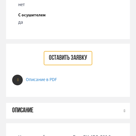
нет
С осушителем
да
ОСТАВИТЬ ЗАЯВКУ
Описание в PDF