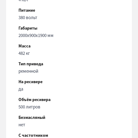
Питание
380 вольт
Габариты
2000x900x1900 мм
Масса
482 кг
Тип привода
ременной
На ресивере
да
Объём ресивера
500 литров
Безмасляный
нет
С частотником