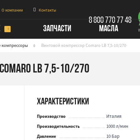
О компании
Контакты
8 800 770 77 48
Е
ЗАПЧАСТИ
МАСЛА
е компрессоры
Винтовой компрессор Comaro LB 7,5-10/270
Comaro LB 7,5-10/270
Характеристики
Италия
Производство
1000 л/мин
Производительность
10 Бар
Давление