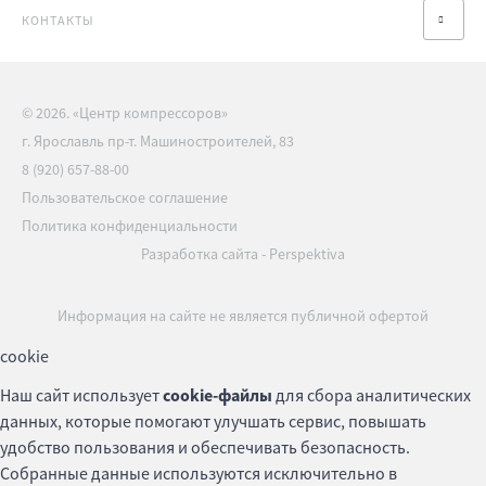
КОНТАКТЫ
© 2026. «Центр компрессоров»
г. Ярославль пр-т. Машиностроителей, 83
8 (920) 657-88-00
Пользовательское соглашение
Политика конфиденциальности
Разработка сайта
-
Perspektiva
Информация на сайте не является публичной офертой
cookie
Наш сайт использует
cookie-файлы
для сбора аналитических
данных, которые помогают улучшать сервис, повышать
удобство пользования и обеспечивать безопасность.
Собранные данные используются исключительно в