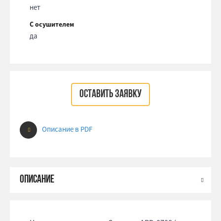
нет
С осушителем
да
ОСТАВИТЬ ЗАЯВКУ
Описание в PDF