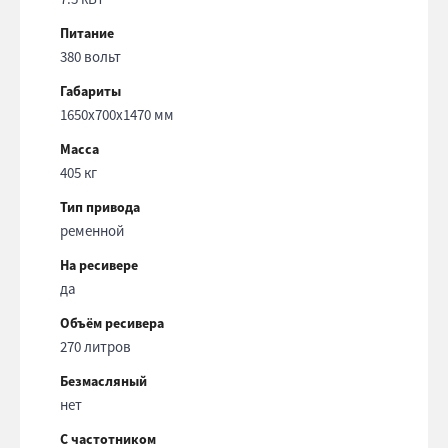
Питание
380 вольт
Габариты
1650x700x1470 мм
Масса
405 кг
Тип привода
ременной
На ресивере
да
Объём ресивера
270 литров
Безмасляный
нет
С частотником