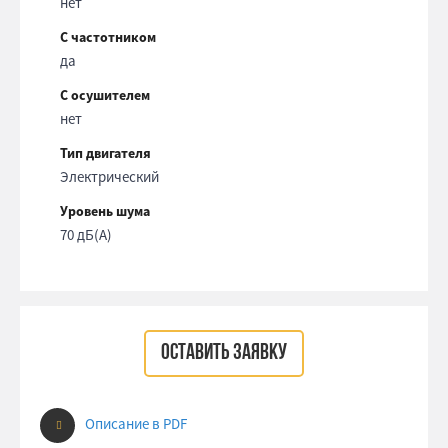
нет
С частотником
да
С осушителем
нет
Тип двигателя
Электрический
Уровень шума
70 дБ(А)
ОСТАВИТЬ ЗАЯВКУ
Описание в PDF