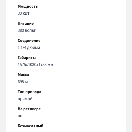
Мощность
30 кВт
Питание
380 вольт
Соединение
1 1/4 дюйма
Габариты
1575x1030x1755 мм
Масса
695 кг
Тип привода
прямой
На ресивере
нет
Безмасляный